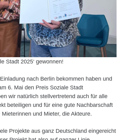
le Stadt 2025‘ gewonnen!
ne Einladung nach Berlin bekommen haben und
 am 6. Mai den Preis Soziale Stadt
wir natürlich stellvertretend auch für alle
ekt beteiligen und für eine gute Nachbarschaft
 Mieterinnen und Mieter, die Akteure.
viele Projekte aus ganz Deutschland eingereicht
er Projekt hat also auf ganzer Linie