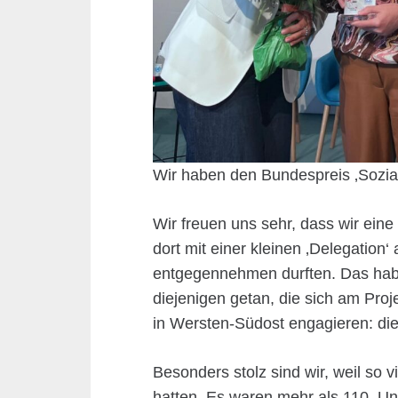
Wir haben den Bundespreis ‚Sozia
Wir freuen uns sehr, dass wir ei
dort mit einer kleinen ‚Delegation‘
entgegennehmen durften. Das haben 
diejenigen getan, die sich am Proj
in Wersten-Südost engagieren: die
Besonders stolz sind wir, weil so 
hatten. Es waren mehr als 110. Uns