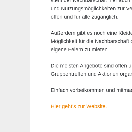
steht der Nachbarschaft hier auch
und Nutzungsmöglichkeiten zur V
offen und für alle zugänglich.
Außerdem gibt es noch eine Kleid
Möglichkeit für die Nachbarschaft d
eigene Feiern zu mieten.
Die meisten Angebote sind offen
Gruppentreffen und Aktionen organ
Einfach vorbeikommen und mitma
Hier geht’s zur Website.