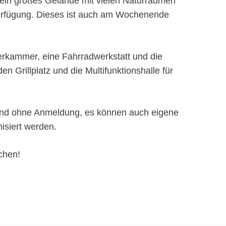
 ein großes Gelände mit vielen Naturräumen
erfügung. Dieses ist auch am Wochenende
erkammer, eine Fahrradwerkstatt und die
en Grillplatz und die Multifunktionshalle für
 und ohne Anmeldung, es können auch eigene
isiert werden.
chen!