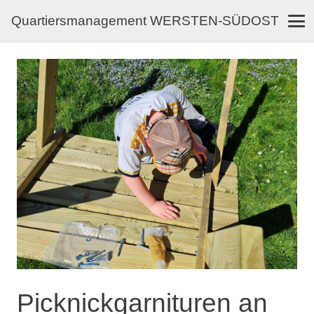
Quartiersmanagement WERSTEN-SÜDOST
Picknickgarnituren an